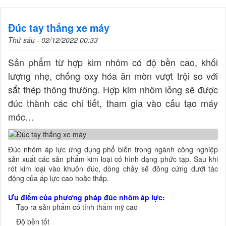
Đúc tay thắng xe máy
Thứ sáu - 02/12/2022 00:33
Sản phẩm từ hợp kim nhôm có độ bền cao, khối
lượng nhẹ, chống oxy hóa ăn mòn vượt trội so với
sắt thép thông thường. Hợp kim nhôm lỏng sẽ được
đúc thành các chi tiết, tham gia vào cấu tạo máy
móc…
Đúc nhôm áp lực ứng dụng phổ biến trong ngành công nghiệp
sản xuất các sản phẩm kim loại có hình dạng phức tạp. Sau khi
rót kim loại vào khuôn đúc, dòng chảy sẽ đông cứng dưới tác
động của áp lực cao hoặc thấp.
Ưu điểm của phương pháp đúc nhôm áp lực:
Tạo ra sản phẩm có tính thẩm mỹ cao
Độ bền tốt